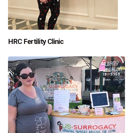
HRC Fertility Clinic