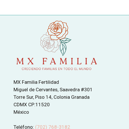
MX Familia Fertilidad
Miguel de Cervantes, Saavedra #301
Torre Sur, Piso 14, Colonia Granada
CDMX CP:11520
México
Teléfono:
(702) 768-3182