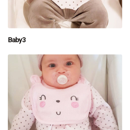
Baby3