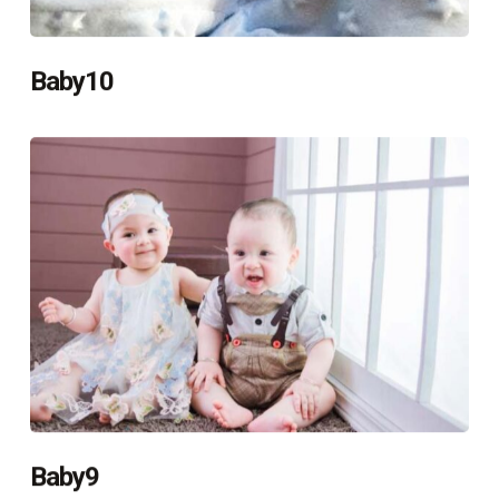
Baby10
Baby9