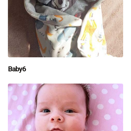
Baby6