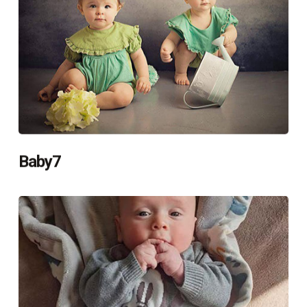
Baby7