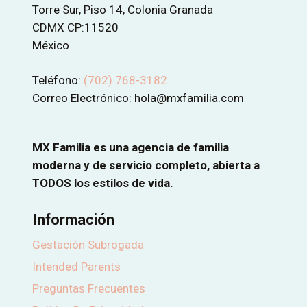
Torre Sur, Piso 14, Colonia Granada
CDMX CP:11520
México
Teléfono:
(702) 768-3182
Correo Electrónico: hola@mxfamilia.com
MX Familia es una agencia de familia
moderna y de servicio completo, abierta a
TODOS los estilos de vida.
Información
Gestación Subrogada
Intended Parents
Preguntas Frecuentes