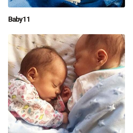
Baby11