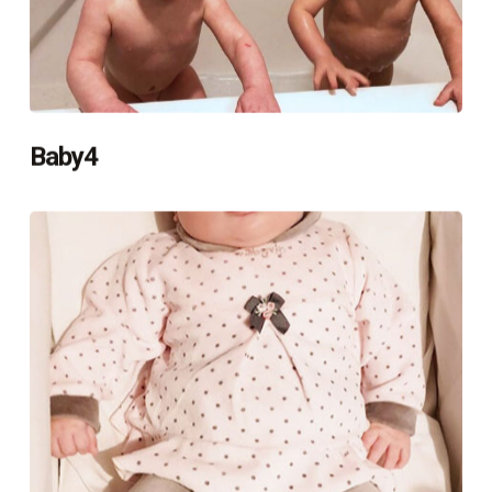
Baby4