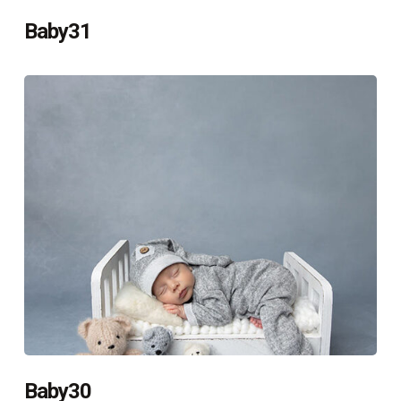
Baby31
Baby30