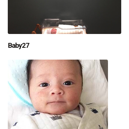
Baby27