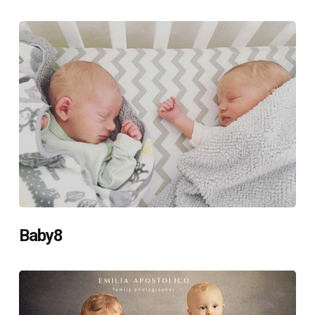
Baby8