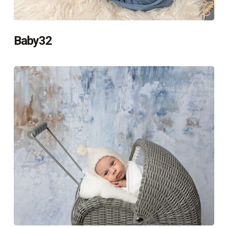
Baby32